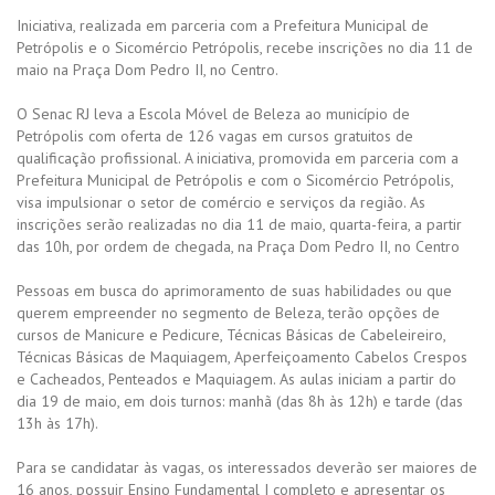
Iniciativa, realizada em parceria com a Prefeitura Municipal de
Petrópolis e o Sicomércio Petrópolis, recebe inscrições no dia 11 de
maio na Praça Dom Pedro II, no Centro.
O Senac RJ leva a Escola Móvel de Beleza ao município de
Petrópolis com oferta de 126 vagas em cursos gratuitos de
qualificação profissional. A iniciativa, promovida em parceria com a
Prefeitura Municipal de Petrópolis e com o Sicomércio Petrópolis,
visa impulsionar o setor de comércio e serviços da região. As
inscrições serão realizadas no dia 11 de maio, quarta-feira, a partir
das 10h, por ordem de chegada, na Praça Dom Pedro II, no Centro
Pessoas em busca do aprimoramento de suas habilidades ou que
querem empreender no segmento de Beleza, terão opções de
cursos de Manicure e Pedicure, Técnicas Básicas de Cabeleireiro,
Técnicas Básicas de Maquiagem, Aperfeiçoamento Cabelos Crespos
e Cacheados, Penteados e Maquiagem. As aulas iniciam a partir do
dia 19 de maio, em dois turnos: manhã (das 8h às 12h) e tarde (das
13h às 17h).
Para se candidatar às vagas, os interessados deverão ser maiores de
16 anos, possuir Ensino Fundamental I completo e apresentar os