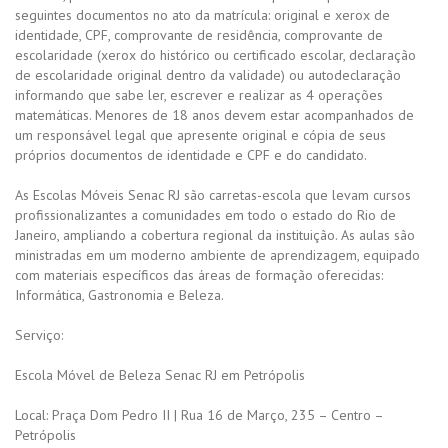
seguintes documentos no ato da matrícula: original e xerox de
identidade, CPF, comprovante de residência, comprovante de
escolaridade (xerox do histórico ou certificado escolar, declaração
de escolaridade original dentro da validade) ou autodeclaração
informando que sabe ler, escrever e realizar as 4 operações
matemáticas. Menores de 18 anos devem estar acompanhados de
um responsável legal que apresente original e cópia de seus
próprios documentos de identidade e CPF e do candidato.
As Escolas Móveis Senac RJ são carretas-escola que levam cursos
profissionalizantes a comunidades em todo o estado do Rio de
Janeiro, ampliando a cobertura regional da instituição. As aulas são
ministradas em um moderno ambiente de aprendizagem, equipado
com materiais específicos das áreas de formação oferecidas:
Informática, Gastronomia e Beleza.
Serviço:
Escola Móvel de Beleza Senac RJ em Petrópolis
Local: Praça Dom Pedro II | Rua 16 de Março, 235 – Centro –
Petrópolis