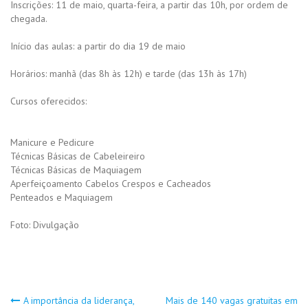
Inscrições: 11 de maio, quarta-feira, a partir das 10h, por ordem de
chegada.
Início das aulas: a partir do dia 19 de maio
Horários: manhã (das 8h às 12h) e tarde (das 13h às 17h)
Cursos oferecidos:
Manicure e Pedicure
Técnicas Básicas de Cabeleireiro
Técnicas Básicas de Maquiagem
Aperfeiçoamento Cabelos Crespos e Cacheados
Penteados e Maquiagem
Foto: Divulgação
A importância da liderança,
Mais de 140 vagas gratuitas em