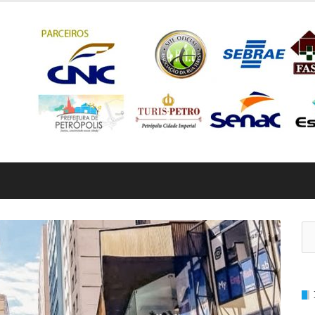
Pe
por