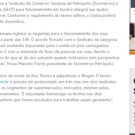
 o Sindicato do Comércio Varejista de Petrópolis (Sicomércio) e
 (SECP) para funcionamento em horário integral nas quatro
vel. Conforme o regulamento do termo aditivo, o lojista poderá
 de dezembro.
semana inglesa’ às segundas para o funcionamento dos seus
a partir das 14h. O acordo firmado com o Sindicato da categoria
 É um momento importante para o comércio pois conseguimos
as. E com a retomada do fluxo de pessoas nas ruas, devido o
res do que as do ano passado quando estávamos sem perspectiva.
, frisou Marcelo Fiorini, presidente do Sicomércio Petrópolis.
polos de moda da Rua Teresa e adjacências e Bingen. O termo
om.br
e precisa ser protocolado, em três vias, nos dois sindicatos
do os segmentos de supermercados, mercados, minimercados,
 aviamentos. “É importante homologar os termos nos dois
oradores que forem escalados para trabalhar sejam garantidos”,