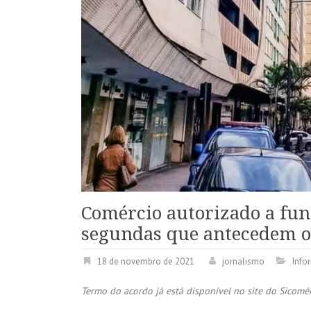
Comércio autorizado a fun
segundas que antecedem o
18 de novembro de 2021
jornalismo
Info
Termo do acordo já está disponível no site do Sicomér