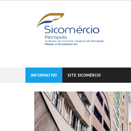
Skip
to
content
INFORMATIVO
SITE SICOMÉRCIO