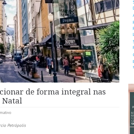
cionar de forma integral nas
 Natal
rmativo
cio Petrópolis