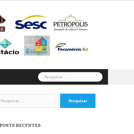
Pesquisar
por:
squisar
:
POSTS RECENTES