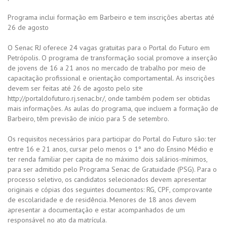
Programa inclui formação em Barbeiro e tem inscrições abertas até
26 de agosto
O Senac RJ oferece 24 vagas gratuitas para o Portal do Futuro em
Petrópolis. O programa de transformação social promove a inserção
de jovens de 16 a 21 anos no mercado de trabalho por meio de
capacitação profissional e orientação comportamental. As inscrições
devem ser feitas até 26 de agosto pelo site
http://portaldofuturo.rj.senac.br/, onde também podem ser obtidas
mais informações. As aulas do programa, que incluem a formação de
Barbeiro, têm previsão de início para 5 de setembro.
Os requisitos necessários para participar do Portal do Futuro são: ter
entre 16 e 21 anos, cursar pelo menos o 1º ano do Ensino Médio e
ter renda familiar per capita de no máximo dois salários-mínimos,
para ser admitido pelo Programa Senac de Gratuidade (PSG). Para o
processo seletivo, os candidatos selecionados devem apresentar
originais e cópias dos seguintes documentos: RG, CPF, comprovante
de escolaridade e de residência. Menores de 18 anos devem
apresentar a documentação e estar acompanhados de um
responsável no ato da matrícula.