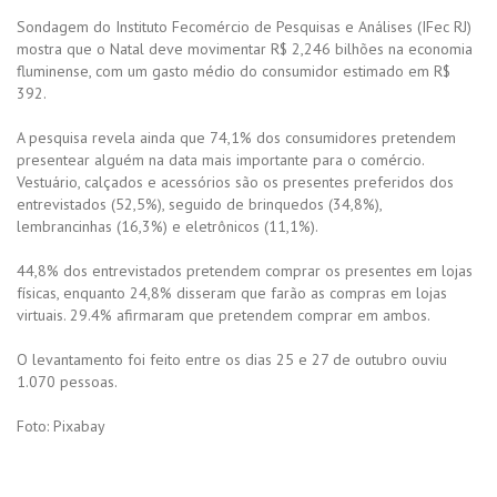
Sondagem do Instituto Fecomércio de Pesquisas e Análises (IFec RJ)
mostra que o Natal deve movimentar R$ 2,246 bilhões na economia
fluminense, com um gasto médio do consumidor estimado em R$
392.
A pesquisa revela ainda que 74,1% dos consumidores pretendem
presentear alguém na data mais importante para o comércio.
Vestuário, calçados e acessórios são os presentes preferidos dos
entrevistados (52,5%), seguido de brinquedos (34,8%),
lembrancinhas (16,3%) e eletrônicos (11,1%).
44,8% dos entrevistados pretendem comprar os presentes em lojas
físicas, enquanto 24,8% disseram que farão as compras em lojas
virtuais. 29.4% afirmaram que pretendem comprar em ambos.
O levantamento foi feito entre os dias 25 e 27 de outubro ouviu
1.070 pessoas.
Foto: Pixabay