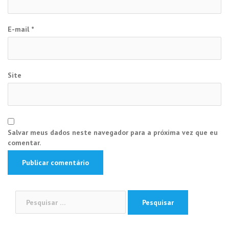
E-mail
*
Site
Salvar meus dados neste navegador para a próxima vez que eu
comentar.
Pesquisar
por: