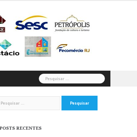
Pesquisar
por:
squisar
:
POSTS RECENTES