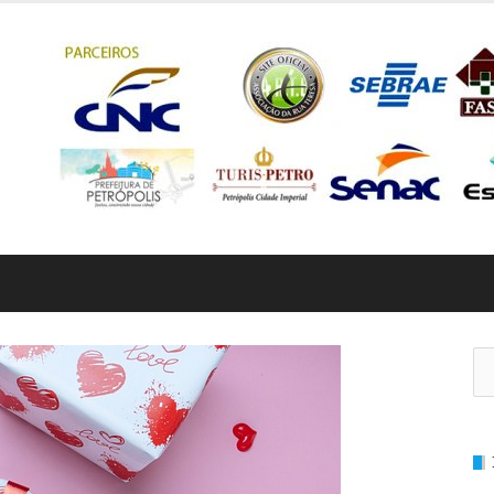
Pe
por