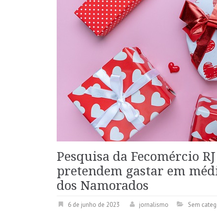
Pesquisa da Fecomércio R
pretendem gastar em médi
dos Namorados
6 de junho de 2023
jornalismo
Sem categ