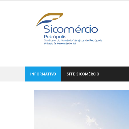
Skip
to
content
INFORMATIVO
SITE SICOMÉRCIO