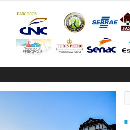
Pe
por