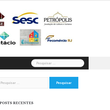
Pesquisar
por:
squisar
:
POSTS RECENTES