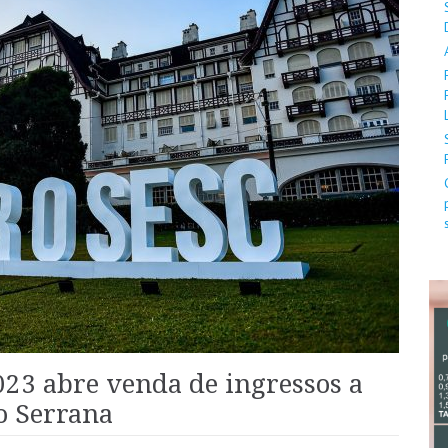
023 abre venda de ingressos a
o Serrana