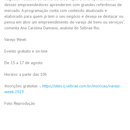
desses empreendedores aprenderem com grandes referências de
mercado. A programação conta com conteúdo atualizado e
elaborado para quem já tem o seu negócio e deseja se destacar ou
pensa em abrir um empreendimento de varejo de bens ou serviços”,
comenta Ana Carolina Damasio, analista do Sebrae Rio.
Varejo Week
Evento gratuito e on-line
De 15 a 17 de agosto
Horário: a partir das 10h
Inscrições gratuitas –
https://sites.rj.sebrae.com.br/inscricao/varejo-
week-2023
Foto: Reprodução