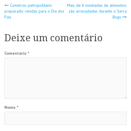
Navegação
Comércio petropolitano
Mais de 6 toneladas de alimentos
preparado: vendas para o Dia dos
são arrecadadas durante o Serra
Pais
Bugs
de
Post
Deixe um comentário
Comentário
*
Nome
*