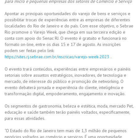
para micro e pequenas empresas dos setores de Comércio e Serviço
Apontar as principais oportunidades do varejo de bens e serviços e
possibilitar trocas de experiências entre as empresas de diferentes
localidades do Rio de Janeiro e do país. Com esse objetivo, o Sebrae
Rio promove o Varejo Week, que chega em sua terceira edição e
conta com apoio do Senac RJ. O evento é gratuito e funcionará no
formato on-line, entre os dias 15 e 17 de agosto. As inscrições
podem ser feitas pelo link:
https://sites.rj.sebrae.com.br/inscricao/varejo-week-2023
.
O evento trará conteúdos, experiências entre empresários e painéis
setoriais sobre assuntos estratégicos, inovadores, de tecnologia e
mercado, de interesse do público e promoção de networking. O
evento debaterá jornada e experiência do cliente, inteligência e
transformação digital, empoderamento, engajamento e inovação.
Os segmentos de gastronomia, beleza e estética, moda, mercado Pet,
educação e saúde também terão painéis voltados, especificamente,
para essas atividades.
“O Estado do Rio de Janeiro tem mais de 1,3 milhão de pequenos
negócios voltados ao comércio e serviços. É uma oportunidade